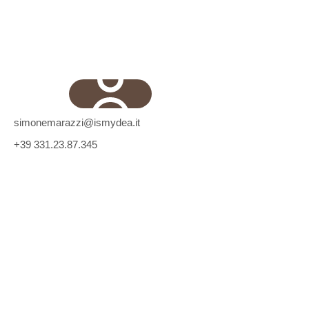
simonemarazzi@ismydea.it
+39 331.23.87.345