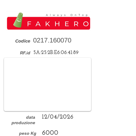
0217.160070
Codice
5A:25:2B:E6:06:41:89
RF.id
12/04/2026
data
produzione
6000
peso Kg