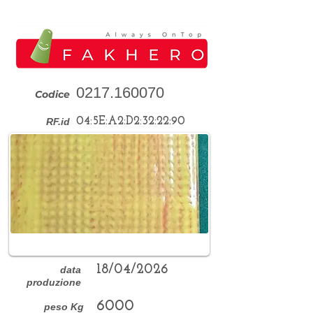
0217.160070
Codice
04:5E:A2:D2:32:22:90
RF.id
18/04/2026
data
produzione
6000
peso Kg